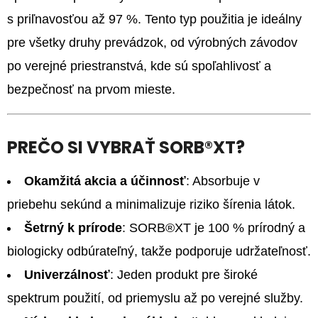
s priľnavosťou až 97 %. Tento typ použitia je ideálny
pre všetky druhy prevádzok, od výrobných závodov
po verejné priestranstvá, kde sú spoľahlivosť a
bezpečnosť na prvom mieste.
PREČO SI VYBRAŤ SORB®XT?
Okamžitá akcia a účinnosť
: Absorbuje v
priebehu sekúnd a minimalizuje riziko šírenia látok.
Šetrný k prírode
: SORB®XT je 100 % prírodný a
biologicky odbúrateľný, takže podporuje udržateľnosť.
Univerzálnosť
: Jeden produkt pre široké
spektrum použití, od priemyslu až po verejné služby.