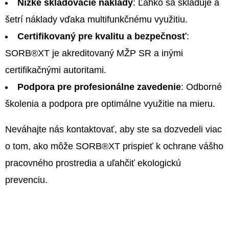
Nízke skladovacie náklady
: Ľahko sa skladuje a
šetrí náklady vďaka multifunkčnému využitiu.
Certifikovaný pre kvalitu a bezpečnosť
:
SORB®XT je akreditovaný MŽP SR a inými
certifikačnými autoritami.
Podpora pre profesionálne zavedenie
: Odborné
školenia a podpora pre optimálne využitie na mieru.
Neváhajte nás kontaktovať, aby ste sa dozvedeli viac
o tom, ako môže SORB®XT prispieť k ochrane vášho
pracovného prostredia a uľahčiť ekologickú
prevenciu.