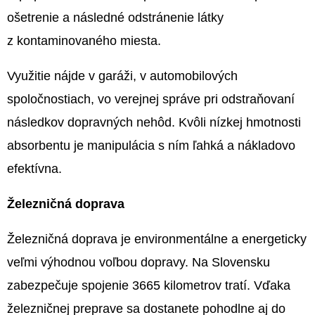
€35,67
ošetrenie a následné odstránenie látky
z kontaminovaného miesta.
Využitie nájde v garáži, v automobilových
spoločnostiach, vo verejnej správe pri odstraňovaní
následkov dopravných nehôd. Kvôli nízkej hmotnosti
absorbentu je manipulácia s ním ľahká a nákladovo
efektívna.
Železničná doprava
Železničná doprava je environmentálne a energeticky
veľmi výhodnou voľbou dopravy. Na Slovensku
zabezpečuje spojenie 3665 kilometrov tratí. Vďaka
železničnej preprave sa dostanete pohodlne aj do