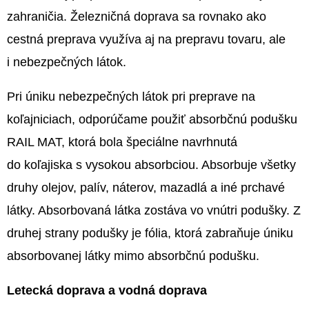
zahraničia. Železničná doprava sa rovnako ako
cestná preprava využíva aj na prepravu tovaru, ale
i nebezpečných látok.
Pri úniku nebezpečných látok pri preprave na
koľajniciach, odporúčame použiť absorbčnú podušku
RAIL MAT, ktorá bola špeciálne navrhnutá
do koľajiska s vysokou absorbciou. Absorbuje všetky
druhy olejov, palív, náterov, mazadlá a iné prchavé
látky. Absorbovaná látka zostáva vo vnútri podušky. Z
druhej strany podušky je fólia, ktorá zabraňuje úniku
absorbovanej látky mimo absorbčnú podušku.
Letecká doprava a vodná doprava