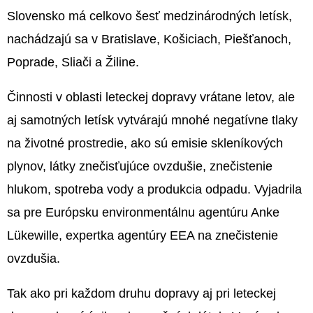
Slovensko má celkovo šesť medzinárodných letísk,
nachádzajú sa v Bratislave, Košiciach, Piešťanoch,
Poprade, Sliači a Žiline.
Činnosti v oblasti leteckej dopravy vrátane letov, ale
aj samotných letísk vytvárajú mnohé negatívne tlaky
na životné prostredie, ako sú emisie skleníkových
plynov, látky znečisťujúce ovzdušie, znečistenie
hlukom, spotreba vody a produkcia odpadu. Vyjadrila
sa pre Európsku environmentálnu agentúru Anke
Lükewille, expertka agentúry EEA na znečistenie
ovzdušia.
Tak ako pri každom druhu dopravy aj pri leteckej