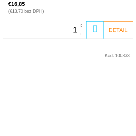
€16,85
(€13,70 bez DPH)
DO
DETAIL
KOŠÍKA
Kód:
100833