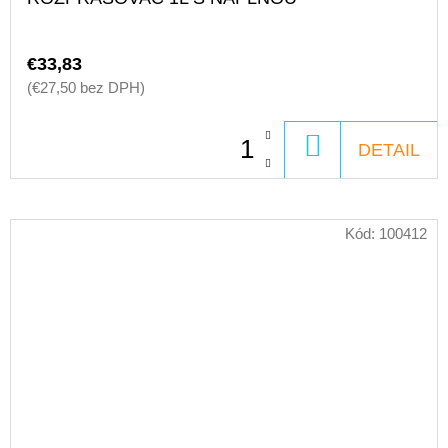
€33,83
(€27,50 bez DPH)
DO
DETAIL
KOŠÍKA
Kód:
100412