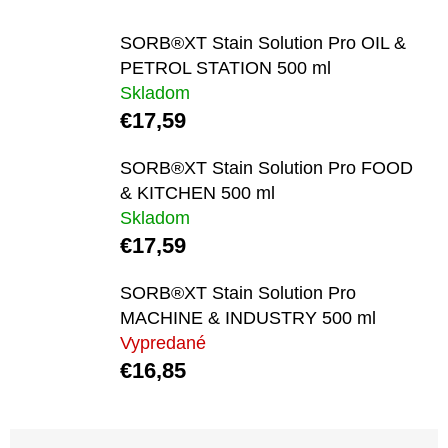
KITCHEN
500
ML
SORB®XT Stain Solution Pro OIL &
PETROL STATION 500 ml
€17,59
Skladom
€17,59
SORB®XT Stain Solution Pro FOOD
& KITCHEN 500 ml
Skladom
€17,59
SORB®XT Stain Solution Pro
MACHINE & INDUSTRY 500 ml
Vypredané
€16,85
R