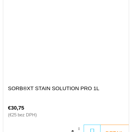
SORB®XT STAIN SOLUTION PRO 1L
€30,75
(€25 bez DPH)