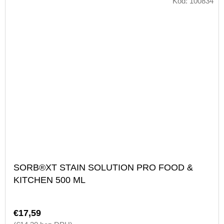
Kód:
100834
SORB®XT STAIN SOLUTION PRO FOOD &
KITCHEN 500 ML
€17,59