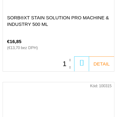
SORB®XT STAIN SOLUTION PRO MACHINE &
INDUSTRY 500 ML
€16,85
(€13,70 bez DPH)
DO
DETAIL
KOŠÍKA
Kód:
100315