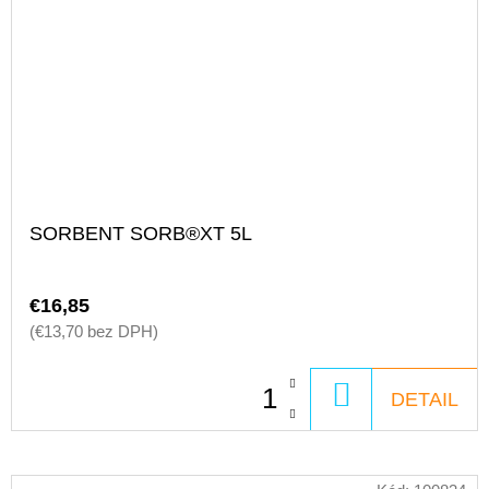
SORBENT SORB®XT 5L
€16,85
(€13,70 bez DPH)
DO
DETAIL
KOŠÍKA