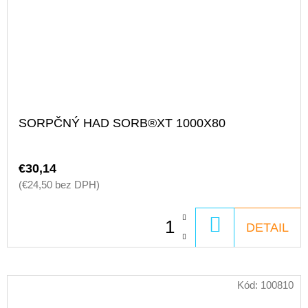
SORPČNÝ HAD SORB®XT 1000X80
€30,14
(€24,50 bez DPH)
DO
DETAIL
KOŠÍKA
Kód:
100810