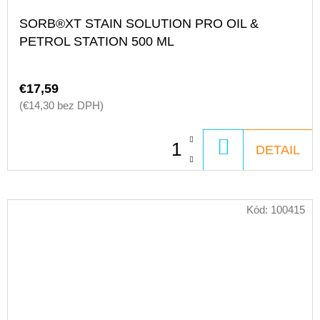
SORB®XT STAIN SOLUTION PRO OIL &
PETROL STATION 500 ML
€17,59
(€14,30 bez DPH)
DO
DETAIL
KOŠÍKA
Kód:
100415