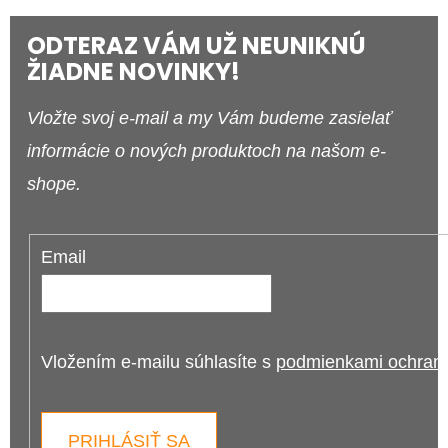
ODTERAZ VÁM UŽ NEUNIKNÚ
ŽIADNE NOVINKY!
Vložte svoj e-mail a my Vám budeme zasielať
informácie o nových produktoch na našom e-
shope.
Email
Vložením e-mailu súhlasíte s 
podmienkami ochrany
PRIHLÁSIŤ SA