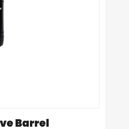
N SOLUTION PRO OIL
ION 500 ML
ve Barrel