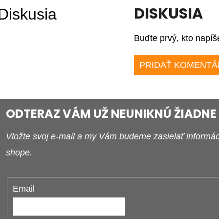
DISKUSIA
Diskusia
Buďte prvý, kto napíš
PRIDAŤ KOMENTÁ
ODTERAZ VÁM UŽ NEUNIKNÚ ŽIADNE
Vložte svoj e-mail a my Vám budeme zasielať informá
shope.
Email