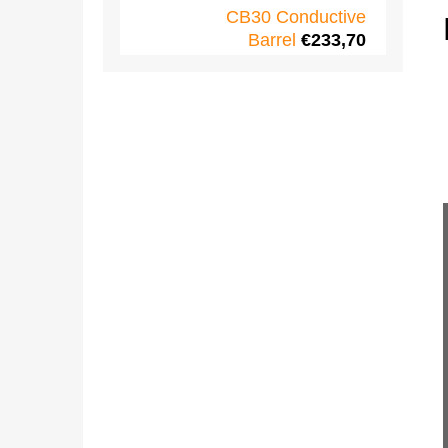
CB30 Conductive
Barrel
€233,70