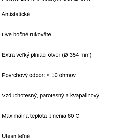
- Antistatické
- Dve bočné rukoväte
- Extra veľký plniaci otvor (Ø 354 mm)
- Povrchový odpor: < 10 ohmov
- Vzduchotesný, parotesný a kvapalinový
- Maximálna teplota plnenia 80 C
- Utesniteľné