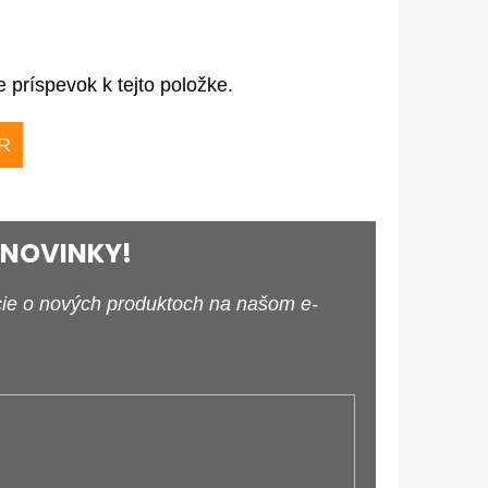
e príspevok k tejto položke.
R
 NOVINKY!
cie o nových produktoch na našom e-