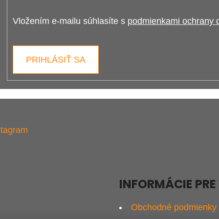
Vložením e-mailu súhlasíte s 
podmienkami ochrany 
PRIHLÁSIŤ SA
stagram
INFORMÁCIE PRE
Obchodné podmienky