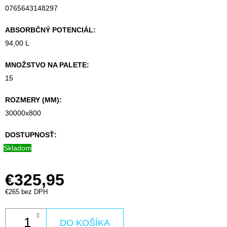
0765643148297
ABSORBČNÝ POTENCIÁL
:
94,00 L
MNOŽSTVO NA PALETE
:
15
ROZMERY (MM)
:
30000x800
DOSTUPNOSŤ:
Skladom
€325,95
€265 bez DPH
DO KOŠÍKA