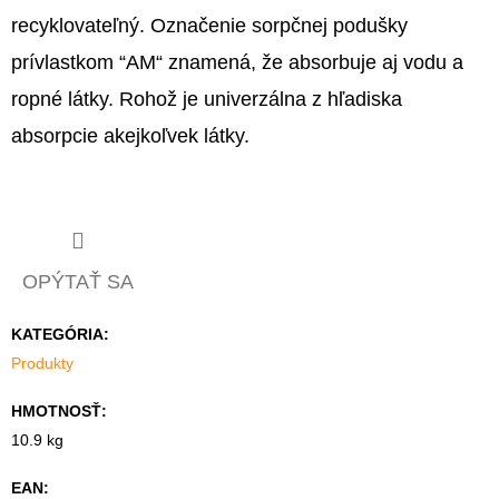
recyklovateľný. Označenie sorpčnej podušky
prívlastkom “AM“ znamená, že absorbuje aj vodu a
ropné látky. Rohož je univerzálna z hľadiska
absorpcie akejkoľvek látky.
OPÝTAŤ SA
KATEGÓRIA
:
Produkty
HMOTNOSŤ
:
10.9 kg
EAN
: