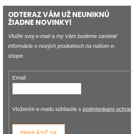
ODTERAZ VÁM UŽ NEUNIKNÚ
ŽIADNE NOVINKY!
Vložte svoj e-mail a my Vám budeme zasielať
informácie o nových produktoch na našom e-
shope.
Email
Vložením e-mailu súhlasíte s 
podmienkami ochrany
PRIHLÁSIŤ SA