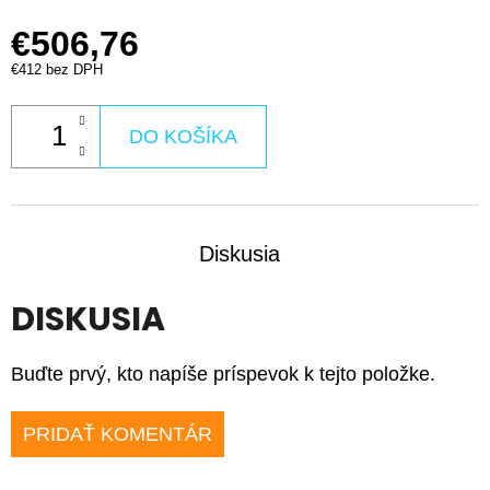
€506,76
€412 bez DPH
DO KOŠÍKA
Diskusia
DISKUSIA
Buďte prvý, kto napíše príspevok k tejto položke.
PRIDAŤ KOMENTÁR